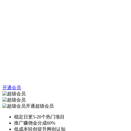
开通会员
开通超级会员
稳定日更5-20个热门项目
推广赚佣金分成60%
低成本轻创提升网创认知