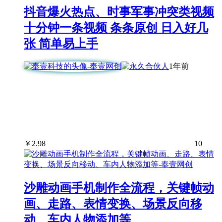
抖音爆火热点、时事军事冲突类视频
十分钟一条视频 条条原创 日入好几
张 简单易上手
1年前
￥
2.98
10
沙雕动画手机制作全流程，关键帧动
画、走路、表情变换、场景反向移
动、车内人物添加等