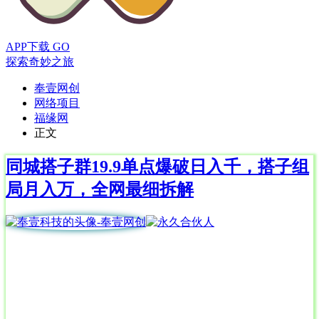
APP下载
GO
探索奇妙之旅
奉壹网创
网络项目
福缘网
正文
同城搭子群19.9单点爆破日入千，搭子组
局月入万，全网最细拆解