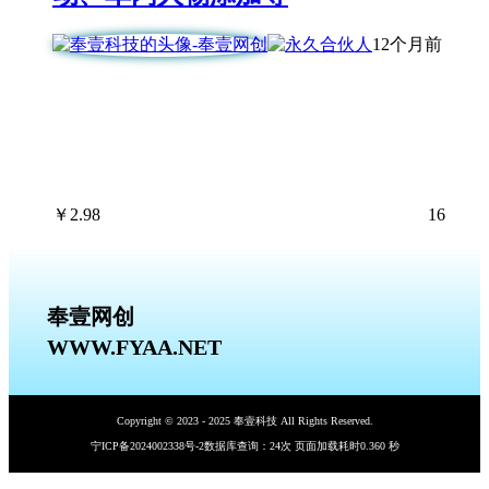
12个月前
￥
2.98
16
奉壹网创
WWW.FYAA.NET
Copyright © 2023 - 2025 奉壹科技 All Rights Reserved.
宁ICP备2024002338号-2
数据库查询：24次 页面加载耗时0.360 秒