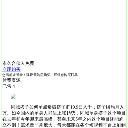
永久合伙人
免费
立即购买
您当前未登录！建议登陆后购买，可保存购买订单
付费资源
已售 4
同城搭子如何单点爆破搭子群19.9日入千，搭子组局月入
万。如今国内的单身人群呈上涨趋势，同城单身搭子这个项目
在去年和今年迎来最高峰，甚至未来5年之内这个项目还能屹
立不倒！需求量非常庞大，每天都能在各个短视频平台上刷到