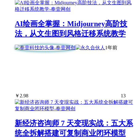
AI绘画全掌握：Midjourney高阶技
法，从文生图到风格迁移系统教学
1年前
￥
2.98
13
新经济咨询师 7 天变现实战：五大系
统全拆解搭建可复制商业闭环模型