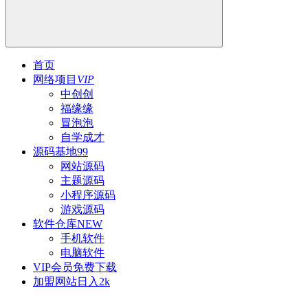
首页
网络项目
VIP
中创创
福缘缘
冒泡泡
自学成才
源码基地
99
网站源码
主题源码
小程序源码
游戏源码
软件仓库
NEW
手机软件
电脑软件
VIP会员
免费下载
加盟网站
日入2k