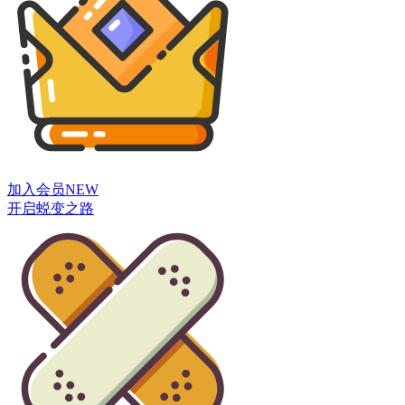
加入会员
NEW
开启蜕变之路