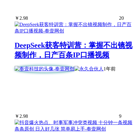
￥
2.98
20
DeepSeek获客特训营：掌握不出镜视
频制作，日产百条IP口播视频
1年前
￥
2.98
9