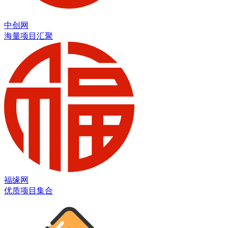
中创网
海量项目汇聚
福缘网
优质项目集合