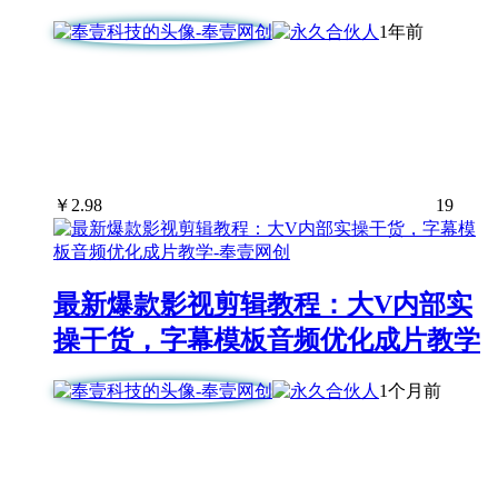
1年前
￥
2.98
19
最新爆款影视剪辑教程：大V内部实
操干货，字幕模板音频优化成片教学
1个月前