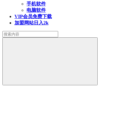
手机软件
电脑软件
VIP会员
免费下载
加盟网站
日入2k