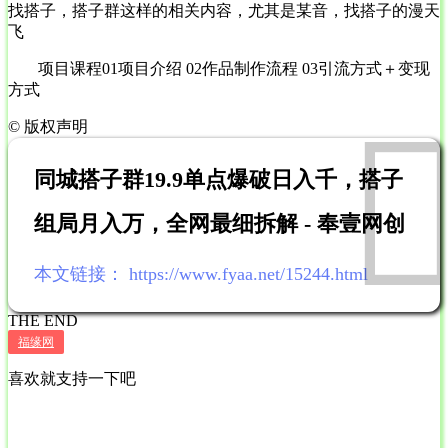
找搭子，搭子群这样的相关内容，尤其是某音，找搭子的漫天
飞
项目课程01项目介绍 02作品制作流程 03引流方式＋变现
方式
©
版权声明
同城搭子群19.9单点爆破日入千，搭子
组局月入万，全网最细拆解 - 奉壹网创
本文链接：
https://www.fyaa.net/15244.html
THE END
福缘网
喜欢就支持一下吧