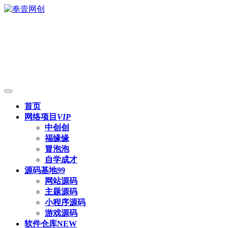
首页
网络项目
VIP
中创创
福缘缘
冒泡泡
自学成才
源码基地
99
网站源码
主题源码
小程序源码
游戏源码
软件仓库
NEW