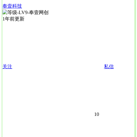
奉壹科技
1年前更新
关注
私信
10