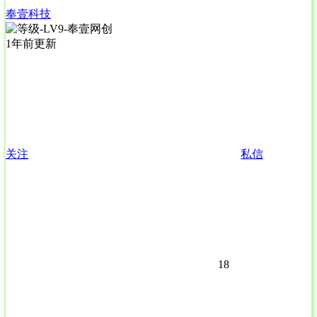
奉壹科技
1年前更新
关注
私信
18