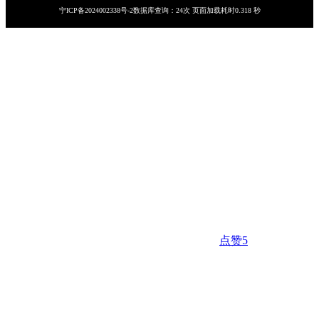
宁ICP备2024002338号-2
数据库查询：24次 页面加载耗时0.318 秒
点赞
5