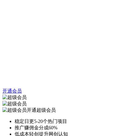
开通会员
开通超级会员
稳定日更5-20个热门项目
推广赚佣金分成60%
低成本轻创提升网创认知