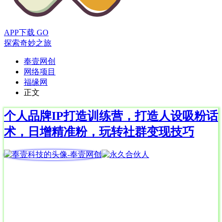
APP下载
GO
探索奇妙之旅
奉壹网创
网络项目
福缘网
正文
个人品牌IP打造训练营，打造人设吸粉话
术，日增精准粉，玩转社群变现技巧