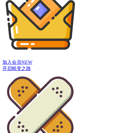
加入会员
NEW
开启蜕变之路