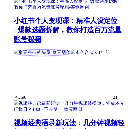
小红书个人变现课：精准人设定位
+爆款选题拆解，教你打造百万流量
账号秘籍
1年前
￥
2.98
21
视频经典语录新玩法：几分钟视频轻