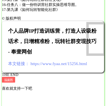
16-任务八：做一份特训营社群实操思维导图。
17-第九课《如何玩转智能化社群》
©
版权声明
个人品牌IP打造训练营，打造人设吸粉
话术，日增精准粉，玩转社群变现技巧
- 奉壹网创
本文链接：
https://www.fyaa.net/15256.html
THE END
福缘网
喜欢就支持一下吧