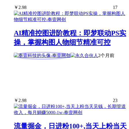
￥
2.98
17
AI精准控图进阶教程：即梦联动PS实
操，掌握构图人物细节精准可控
2个月前
￥
2.98
23
流量掘金，日进粉100+,当天上粉当天