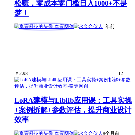
松赚，零成本零门槛日入1000+不是
梦！
1年前
￥
2.98
12
LoRA建模与Liblib应用课：工具实操
+案例拆解+参数评估，提升商业设计
效率
8个月前