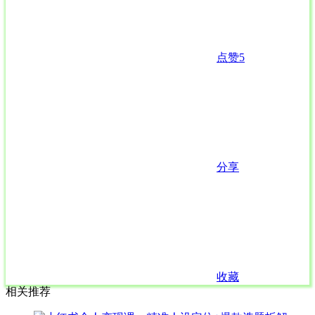
点赞
5
分享
收藏
相关推荐