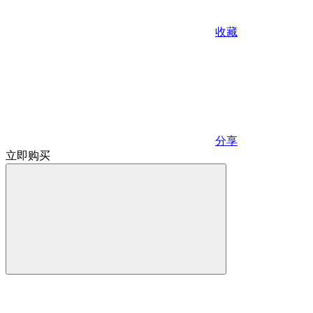
收藏
分享
立即购买