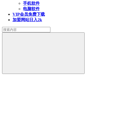
手机软件
电脑软件
VIP会员
免费下载
加盟网站
日入2k