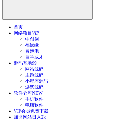
首页
网络项目
VIP
中创创
福缘缘
冒泡泡
自学成才
源码基地
99
网站源码
主题源码
小程序源码
游戏源码
软件仓库
NEW
手机软件
电脑软件
VIP会员
免费下载
加盟网站
日入2k