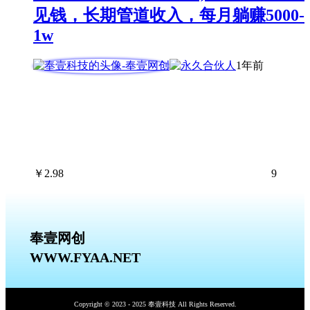
见钱，长期管道收入，每月躺赚5000-
1w
1年前
￥
2.98
9
奉壹网创
WWW.FYAA.NET
Copyright © 2023 - 2025 奉壹科技 All Rights Reserved.