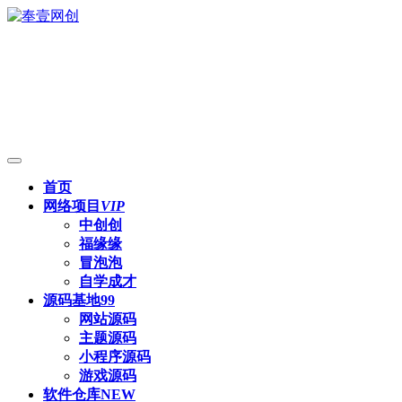
首页
网络项目
VIP
中创创
福缘缘
冒泡泡
自学成才
源码基地
99
网站源码
主题源码
小程序源码
游戏源码
软件仓库
NEW