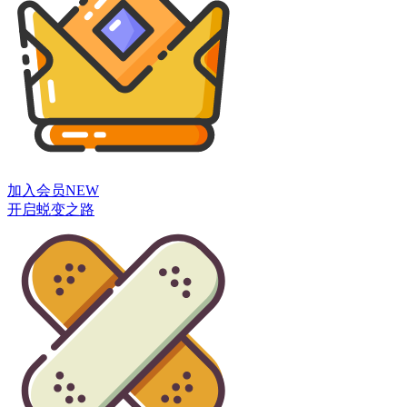
加入会员
NEW
开启蜕变之路