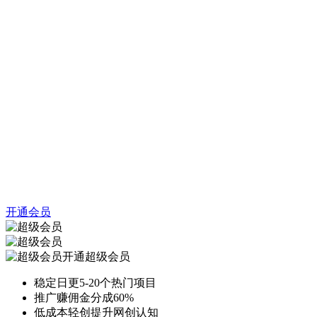
开通会员
开通超级会员
稳定日更5-20个热门项目
推广赚佣金分成60%
低成本轻创提升网创认知