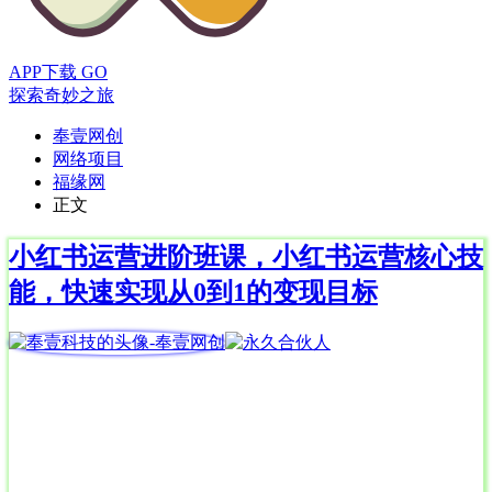
APP下载
GO
探索奇妙之旅
奉壹网创
网络项目
福缘网
正文
小红书运营进阶班课，小红书运营核心技
能，快速实现从0到1的变现目标