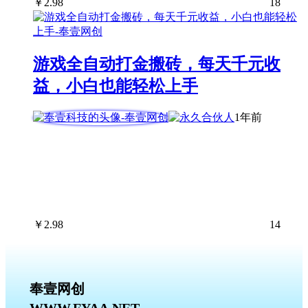
￥
2.98
18
游戏全自动打金搬砖，每天千元收
益，小白也能轻松上手
1年前
￥
2.98
14
奉壹网创