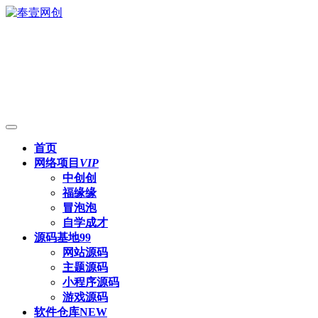
首页
网络项目
VIP
中创创
福缘缘
冒泡泡
自学成才
源码基地
99
网站源码
主题源码
小程序源码
游戏源码
软件仓库
NEW