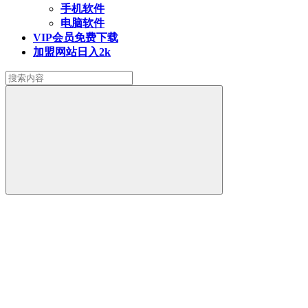
手机软件
电脑软件
VIP会员
免费下载
加盟网站
日入2k