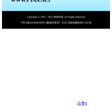
WWW.FYAA.NET
Copyright © 2023 - 2025 奉壹科技 All Rights Reserved.
宁ICP备2024002338号-2
数据库查询：22次 页面加载耗时0.323 秒
点赞
4