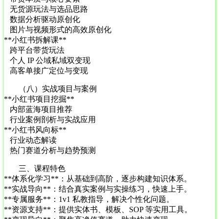
无货源玩法与选品思路
数据分析驱动原创化
图片与视频形式的高效原创化
**小红书拆解课**
跨平台带货玩法
个人 IP 公域私域双变现
高客单接广定位与变现
（八）实战项目与案例
**小红书项目挖掘**
内部蓝海项目推荐
行业案例剖析与实战应用
**小红书风向标**
行业动态解读
热门赛道分析与趋势预测
三、课程特色
**体系化学习**：从基础到高阶，逐步构建知识体系。
**实战导向**：结合真实案例与实操练习，快速上手。
**专属服务**：1v1 私教指导，解决个性化问题。
**资源支持**：提供实体书、模板、SOP 等实用工具。