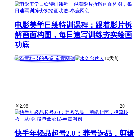
电影美学日绘特训课程：跟着影片拆
解画面构图，每日速写训练夯实绘画
功底
10天前
￥
2.98
20
快手年轻品起号2.0：养号选品，剪辑