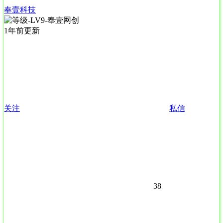
奉壹科技
1年前更新
关注
私信
38