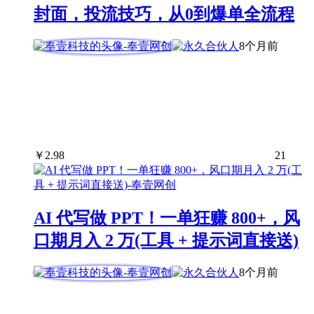
封面，投流技巧，从0到爆单全流程
8个月前
￥
2.98
21
AI 代写做 PPT！一单狂赚 800+，风
口期月入 2 万(工具 + 提示词直接送)
8个月前