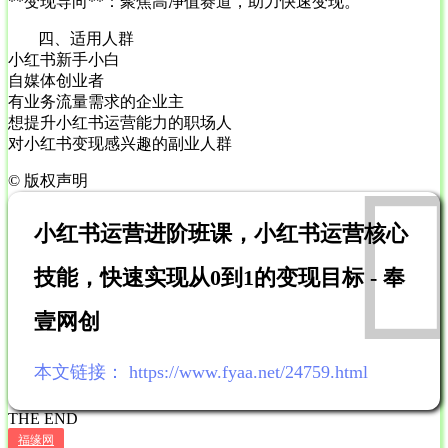
**变现导向**：聚焦高净值赛道，助力快速变现。
四、适用人群
小红书新手小白
自媒体创业者
有业务流量需求的企业主
想提升小红书运营能力的职场人
对小红书变现感兴趣的副业人群
©
版权声明
小红书运营进阶班课，小红书运营核心
技能，快速实现从0到1的变现目标 - 奉
壹网创
本文链接：
https://www.fyaa.net/24759.html
THE END
福缘网