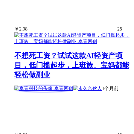
￥
2.98
25
不想死工资？试试这款AI轻资产项
目，低门槛起步，上班族、宝妈都能
轻松做副业
1个月前