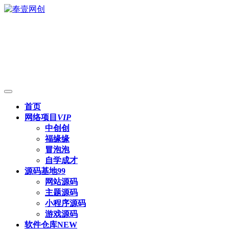
首页
网络项目
VIP
中创创
福缘缘
冒泡泡
自学成才
源码基地
99
网站源码
主题源码
小程序源码
游戏源码
软件仓库
NEW