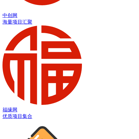
中创网
海量项目汇聚
福缘网
优质项目集合