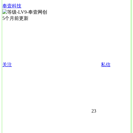
奉壹科技
5个月前更新
关注
私信
23