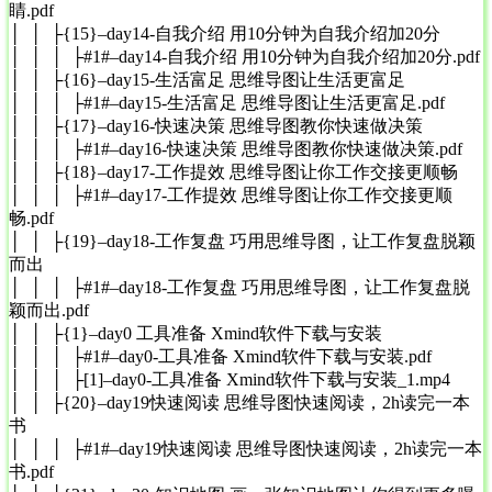
睛.pdf
│ │ ├{15}–day14-自我介绍 用10分钟为自我介绍加20分
│ │ │ ├#1#–day14-自我介绍 用10分钟为自我介绍加20分.pdf
│ │ ├{16}–day15-生活富足 思维导图让生活更富足
│ │ │ ├#1#–day15-生活富足 思维导图让生活更富足.pdf
│ │ ├{17}–day16-快速决策 思维导图教你快速做决策
│ │ │ ├#1#–day16-快速决策 思维导图教你快速做决策.pdf
│ │ ├{18}–day17-工作提效 思维导图让你工作交接更顺畅
│ │ │ ├#1#–day17-工作提效 思维导图让你工作交接更顺
畅.pdf
│ │ ├{19}–day18-工作复盘 巧用思维导图，让工作复盘脱颖
而出
│ │ │ ├#1#–day18-工作复盘 巧用思维导图，让工作复盘脱
颖而出.pdf
│ │ ├{1}–day0 工具准备 Xmind软件下载与安装
│ │ │ ├#1#–day0-工具准备 Xmind软件下载与安装.pdf
│ │ │ ├[1]–day0-工具准备 Xmind软件下载与安装_1.mp4
│ │ ├{20}–day19快速阅读 思维导图快速阅读，2h读完一本
书
│ │ │ ├#1#–day19快速阅读 思维导图快速阅读，2h读完一本
书.pdf