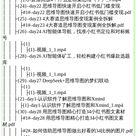
│ │ ├{24}–day22 思维导图快速开启小红书低门槛变现
│ │ │ ├#1#–day22 思维导图快速开启小红书低门槛变现.pdf
│ │ ├{25}–day23 4大赛道思维导图变现案例全拆解
│ │ │ ├#1#–day23 4大赛道思维导图变现案例全拆解.pdf
│ │ ├{26}–day24 AI智能体导航，找准小红书定位和对标账
号
│ │ │ ├{1}
│ │ │ │ ├[1]–视频_1_1.mp4
│ │ ├{28}–day26 AI智能体矿工，轻松构建小红书爆款选题
库
│ │ │ ├{1}
│ │ │ │ ├[1]–视频_1_1.mp4
│ │ ├{29}–day27 DeepSeek+思维导图的梦幻联动
│ │ │ ├{1}
│ │ │ │ ├[1]–视频_1_1.mp4
│ │ ├{2}–day1-认识软件了解思维导图和Xmind
│ │ │ ├[1]–day1-认识软件了解思维导图和Xmind_1.mp4
│ │ ├{30}–day28 用思维导图精心打造34小红书图文素材
│ │ │ ├#1#–day28 用思维导图精心打造34小红书图文素
材.pdf
│ │ │ ├#2#–如何借助思维导图做出好看的34比例的图片.pdf