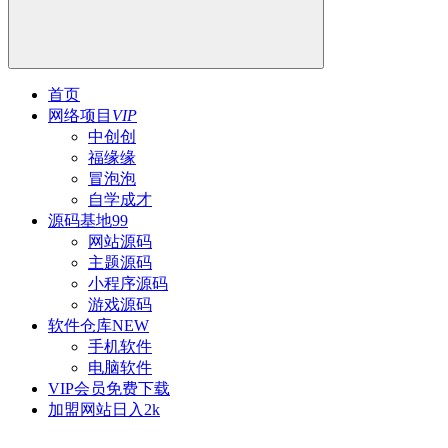
首页
网络项目
VIP
中创创
福缘缘
冒泡泡
自学成才
源码基地
99
网站源码
主题源码
小程序源码
游戏源码
软件仓库
NEW
手机软件
电脑软件
VIP会员
免费下载
加盟网站
日入2k