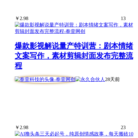
￥
2.98
13
爆款影视解说量产特训营：剧本情绪
文案写作，素材剪辑封面发布完整流
程
28天前
￥
2.98
23