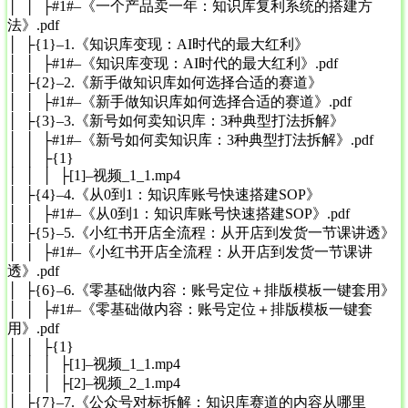
│ │ ├#1#–《一个产品卖一年：知识库复利系统的搭建方
法》.pdf
│ ├{1}–1.《知识库变现：AI时代的最大红利》
│ │ ├#1#–《知识库变现：AI时代的最大红利》.pdf
│ ├{2}–2.《新手做知识库如何选择合适的赛道》
│ │ ├#1#–《新手做知识库如何选择合适的赛道》.pdf
│ ├{3}–3.《新号如何卖知识库：3种典型打法拆解》
│ │ ├#1#–《新号如何卖知识库：3种典型打法拆解》.pdf
│ │ ├{1}
│ │ │ ├[1]–视频_1_1.mp4
│ ├{4}–4.《从0到1：知识库账号快速搭建SOP》
│ │ ├#1#–《从0到1：知识库账号快速搭建SOP》.pdf
│ ├{5}–5.《小红书开店全流程：从开店到发货一节课讲透》
│ │ ├#1#–《小红书开店全流程：从开店到发货一节课讲
透》.pdf
│ ├{6}–6.《零基础做内容：账号定位＋排版模板一键套用》
│ │ ├#1#–《零基础做内容：账号定位＋排版模板一键套
用》.pdf
│ │ ├{1}
│ │ │ ├[1]–视频_1_1.mp4
│ │ │ ├[2]–视频_2_1.mp4
│ ├{7}–7.《公众号对标拆解：知识库赛道的内容从哪里