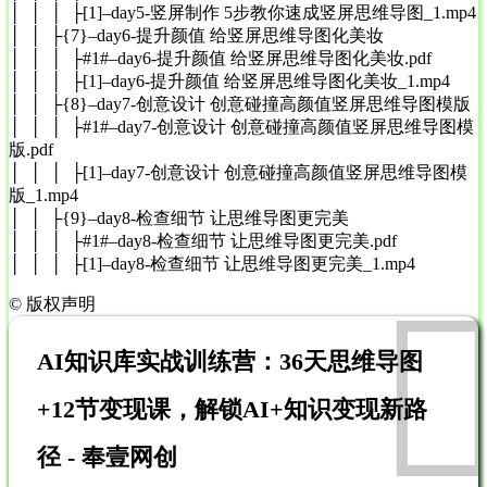
│ │ │ ├[1]–day5-竖屏制作 5步教你速成竖屏思维导图_1.mp4
│ │ ├{7}–day6-提升颜值 给竖屏思维导图化美妆
│ │ │ ├#1#–day6-提升颜值 给竖屏思维导图化美妆.pdf
│ │ │ ├[1]–day6-提升颜值 给竖屏思维导图化美妆_1.mp4
│ │ ├{8}–day7-创意设计 创意碰撞高颜值竖屏思维导图模版
│ │ │ ├#1#–day7-创意设计 创意碰撞高颜值竖屏思维导图模
版.pdf
│ │ │ ├[1]–day7-创意设计 创意碰撞高颜值竖屏思维导图模
版_1.mp4
│ │ ├{9}–day8-检查细节 让思维导图更完美
│ │ │ ├#1#–day8-检查细节 让思维导图更完美.pdf
│ │ │ ├[1]–day8-检查细节 让思维导图更完美_1.mp4
©
版权声明
AI知识库实战训练营：36天思维导图
+12节变现课，解锁AI+知识变现新路
径 - 奉壹网创