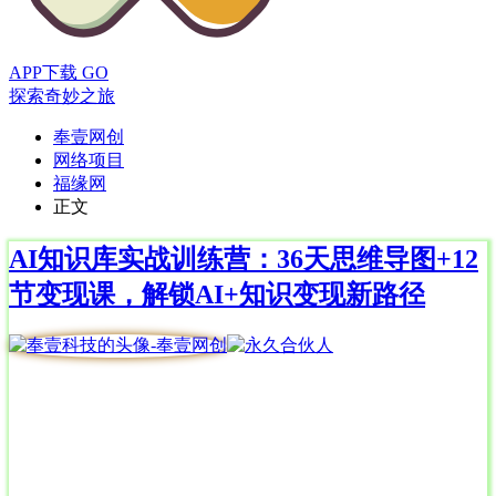
APP下载
GO
探索奇妙之旅
奉壹网创
网络项目
福缘网
正文
AI知识库实战训练营：36天思维导图+12
节变现课，解锁AI+知识变现新路径