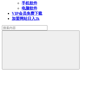
手机软件
电脑软件
VIP会员
免费下载
加盟网站
日入2k