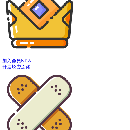
加入会员
NEW
开启蜕变之路