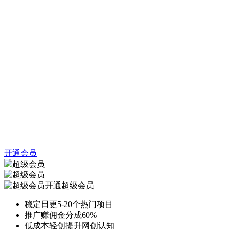
开通会员
开通超级会员
稳定日更5-20个热门项目
推广赚佣金分成60%
低成本轻创提升网创认知