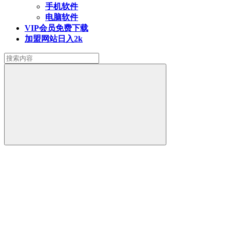
手机软件
电脑软件
VIP会员
免费下载
加盟网站
日入2k