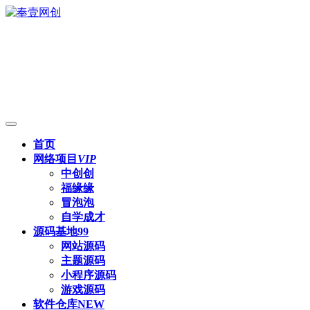
首页
网络项目
VIP
中创创
福缘缘
冒泡泡
自学成才
源码基地
99
网站源码
主题源码
小程序源码
游戏源码
软件仓库
NEW