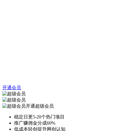
开通会员
开通超级会员
稳定日更5-20个热门项目
推广赚佣金分成60%
低成本轻创提升网创认知