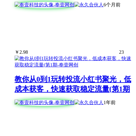
6个月前
￥
2.98
23
教你从0到1玩转投流小红书聚光，低
成本获客，快速获取稳定流量(第1期
1年前