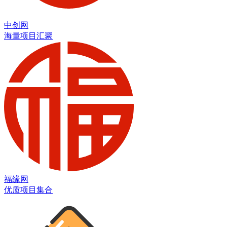
中创网
海量项目汇聚
福缘网
优质项目集合