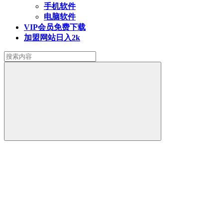
手机软件
电脑软件
VIP会员
免费下载
加盟网站
日入2k