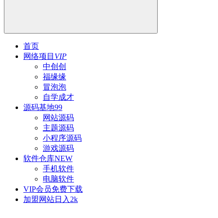
首页
网络项目
VIP
中创创
福缘缘
冒泡泡
自学成才
源码基地
99
网站源码
主题源码
小程序源码
游戏源码
软件仓库
NEW
手机软件
电脑软件
VIP会员
免费下载
加盟网站
日入2k