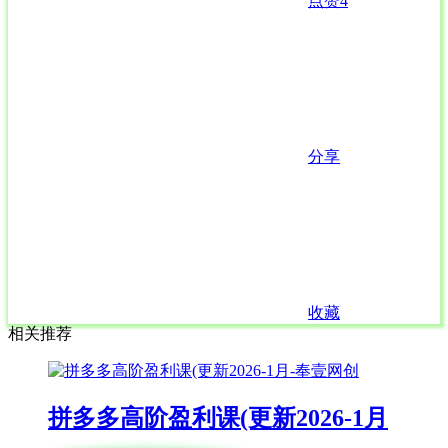
点赞
4
分享
收藏
相关推荐
拼多多高阶盈利课(更新2026-1月