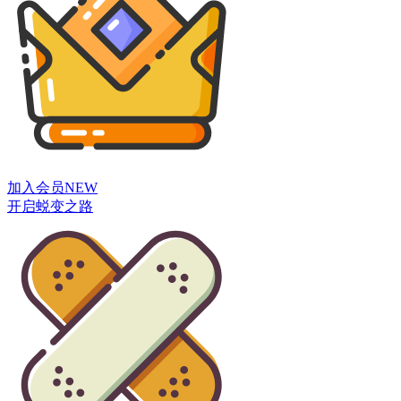
加入会员
NEW
开启蜕变之路