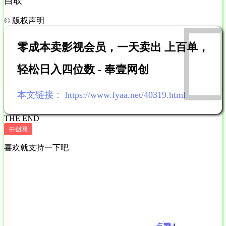
自取
©
版权声明
零成本卖影视会员，一天卖出 上百单，
轻松日入四位数 - 奉壹网创
本文链接：
https://www.fyaa.net/40319.html
THE END
中创网
喜欢就支持一下吧