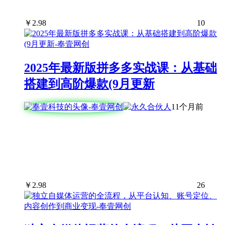
￥
2.98
10
2025年最新版拼多多实战课：从基础
搭建到高阶爆款(9月更新
11个月前
￥
2.98
26