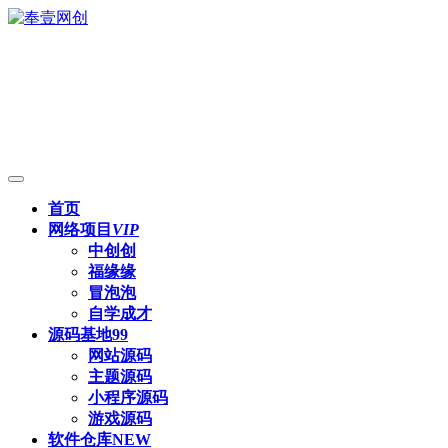
首页
网络项目
VIP
中创创
福缘缘
冒泡泡
自学成才
源码基地
99
网站源码
主题源码
小程序源码
游戏源码
软件仓库
NEW