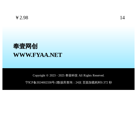
￥
2.98
14
奉壹网创
WWW.FYAA.NET
Copyright © 2023 - 2025 奉壹科技 All Rights Reserved.
宁ICP备2024002338号-2
数据库查询：24次 页面加载耗时0.372 秒