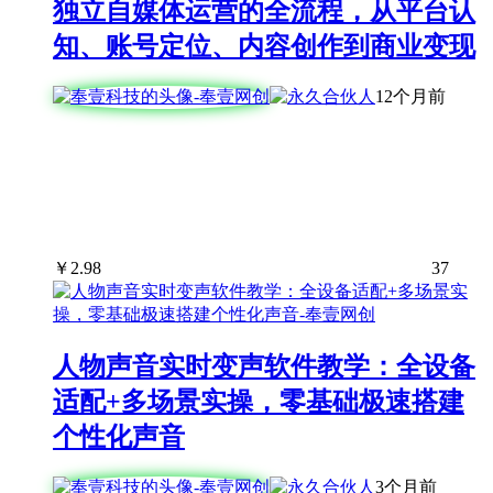
独立自媒体运营的全流程，从平台认
知、账号定位、内容创作到商业变现
12个月前
￥
2.98
37
人物声音实时变声软件教学：全设备
适配+多场景实操，零基础极速搭建
个性化声音
3个月前