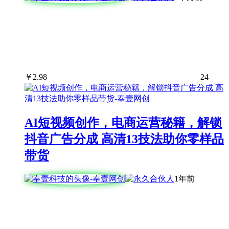
￥
2.98
24
AI短视频创作，电商运营秘籍，解锁
抖音广告分成 高清13技法助你零样品
带货
1年前