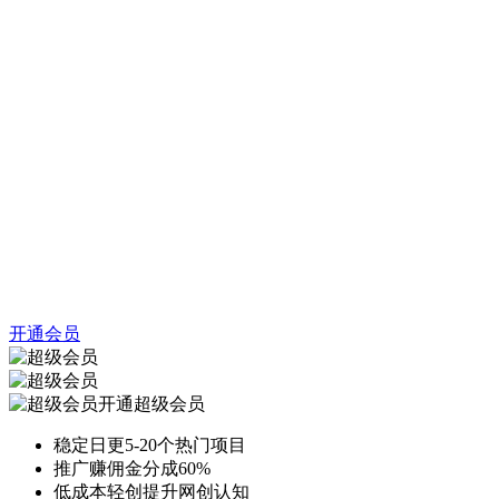
开通会员
开通超级会员
稳定日更5-20个热门项目
推广赚佣金分成60%
低成本轻创提升网创认知