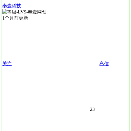
奉壹科技
1个月前更新
关注
私信
23