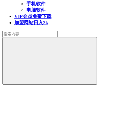
手机软件
电脑软件
VIP会员
免费下载
加盟网站
日入2k