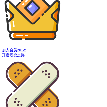
加入会员
NEW
开启蜕变之路