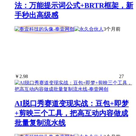
法：万能提示词公式+BRTR框架，新
手秒出高级感
3个月前
￥
2.98
27
AI脱口秀赛道变现实战：豆包+即梦
+剪映三个工具，把高互动内容做成
批量复制流水线