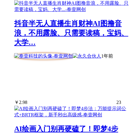
抖音半无人直播生肖财神AI图撸音
浪，不用露脸、只需要读稿，宝妈、
大学…
1年前
￥
2.98
23
AI绘画入门别再硬磕了！即梦4步