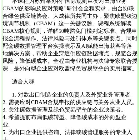
本课程为苏州举办的”国际规则巨变对出海业务
CBAM的影响及应对策略”研讨会全程实录，由台协联
合绿色供应链协会、大成律所共同主办，聚焦欧盟碳边
境调节机制（CBAM）这一关键议题。课程系统解读
CBAM核心规则，详解50吨豁免门槛判定标准、合规申
报全流程操作、法律风险与处罚体系等关键要点。同时
配套碳数据管理平台实操演示及AI赋能出海获客等落
地解决方案，帮助企业穿透供应链数据堵点，规避合规
风险，降低碳成本。全程由专业机构与法律专家联合授
课，是外向型企业应对欧盟绿色贸易壁垒的实用指南。
适合人群
1. 对欧出口制造企业的负责人及外贸业务管理者。
2. 需要应对CBAM合规申报的供应链与关务从业人员。
3. 关注碳数据管理及绿色贸易壁垒的企业决策者。
4. 希望提前布局低碳转型、降低碳成本的外向型企
业。
5. 为出口企业提供咨询、法律或碳管理服务的专业人
士。