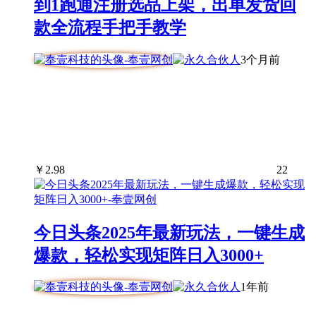
到1跑通注册选品上架，出单发货回
款全流程手把手教学
3个月前
￥
2.98
22
今日头条2025年最新玩法，一键生成
爆款，轻松实现矩阵日入3000+
1年前