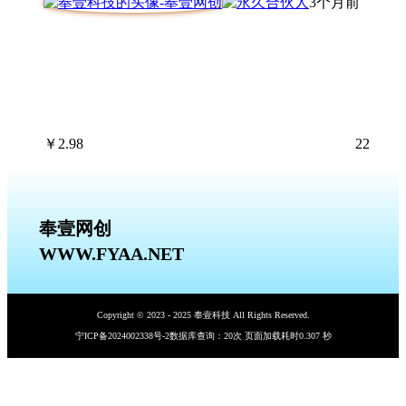
3个月前
￥
2.98
22
奉壹网创
WWW.FYAA.NET
Copyright © 2023 - 2025 奉壹科技 All Rights Reserved.
宁ICP备2024002338号-2
数据库查询：20次 页面加载耗时0.307 秒