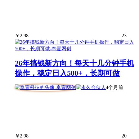
￥
2.98
23
26年搞钱新方向！每天十几分钟手机
操作，稳定日入500+，长期可做
4个月前
￥
2.98
20