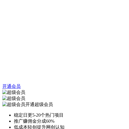
开通会员
开通超级会员
稳定日更5-20个热门项目
推广赚佣金分成60%
低成本轻创提升网创认知