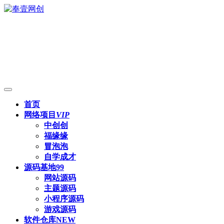
首页
网络项目
VIP
中创创
福缘缘
冒泡泡
自学成才
源码基地
99
网站源码
主题源码
小程序源码
游戏源码
软件仓库
NEW