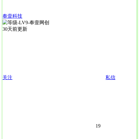
奉壹科技
30天前更新
关注
私信
19