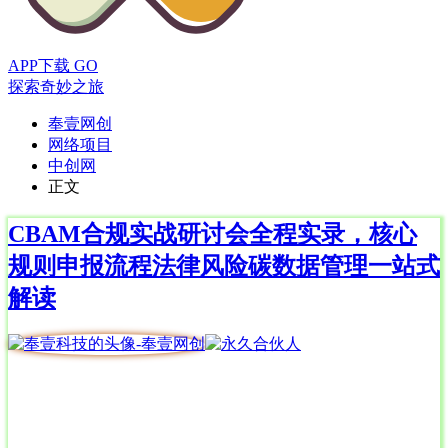
APP下载
GO
探索奇妙之旅
奉壹网创
网络项目
中创网
正文
CBAM合规实战研讨会全程实录，核心
规则申报流程法律风险碳数据管理一站式
解读