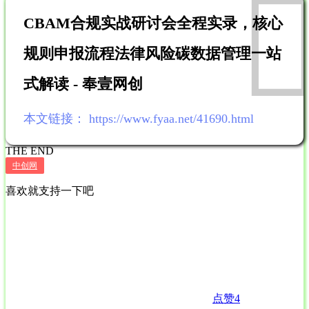
CBAM合规实战研讨会全程实录，核心
规则申报流程法律风险碳数据管理一站
式解读 - 奉壹网创
本文链接：
https://www.fyaa.net/41690.html
THE END
中创网
喜欢就支持一下吧
点赞
4