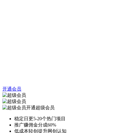
开通会员
开通超级会员
稳定日更5-20个热门项目
推广赚佣金分成60%
低成本轻创提升网创认知