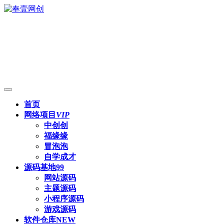
首页
网络项目
VIP
中创创
福缘缘
冒泡泡
自学成才
源码基地
99
网站源码
主题源码
小程序源码
游戏源码
软件仓库
NEW