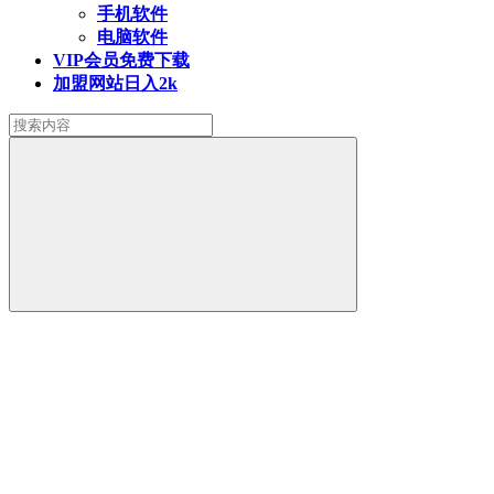
手机软件
电脑软件
VIP会员
免费下载
加盟网站
日入2k